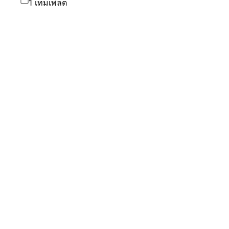
1 เทมเพลต