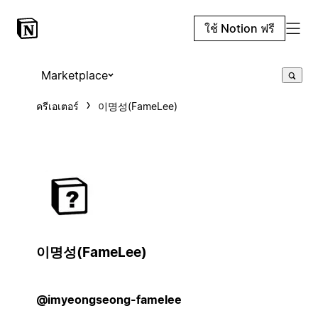
ใช้ Notion ฟรี
Marketplace
ครีเอเตอร์
이명성(FameLee)
이명성(FameLee)
@imyeongseong-famelee