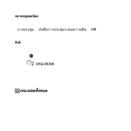
หมวดหมู่ยอดนิยม
การประชุม
บันทึกการประชุมระดมความคิด
HR
ลิงค์
2 เทมเพลต
เทมเพลตทั้งหมด