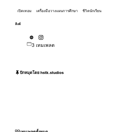
เปิดเทอม
เครื่องมือวางแผนการศึกษา
ชีวิตนักเรียน
ลิงค์
3 เทมเพลต
ปักหมุดโดย hstk.studios
เทมเพลตทั้งหมด