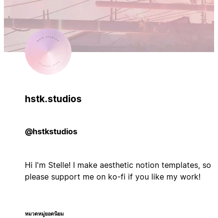
hstk.studios
@hstkstudios
Hi I'm Stelle! I make aesthetic notion templates, so
please support me on ko-fi if you like my work!
หมวดหมู่ยอดนิยม