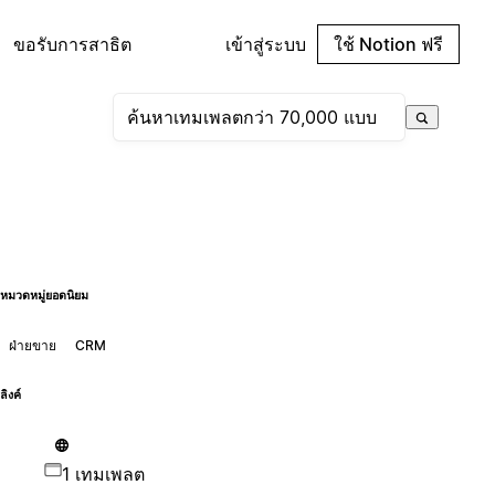
ขอรับการสาธิต
เข้าสู่ระบบ
ใช้ Notion ฟรี
หมวดหมู่ยอดนิยม
ฝ่ายขาย
CRM
ลิงค์
1 เทมเพลต