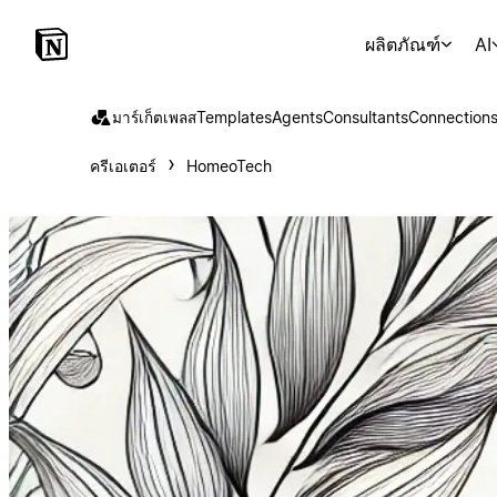
ผลิตภัณฑ์
AI
มาร์เก็ตเพลส
Templates
Agents
Consultants
Connection
ครีเอเตอร์
HomeoTech