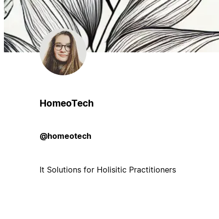
HomeoTech
@homeotech
It Solutions for Holisitic Practitioners