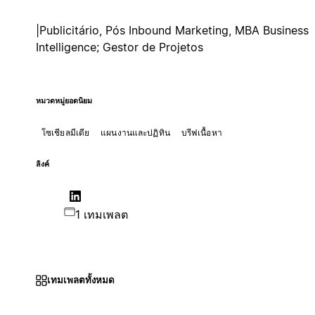
|Publicitário, Pós Inbound Marketing, MBA Business
Intelligence; Gestor de Projetos
หมวดหมู่ยอดนิยม
โซเชียลมีเดีย
แผนงานและปฏิทิน
บรีฟเนื้อหา
ลิงค์
1 เทมเพลต
เทมเพลตทั้งหมด