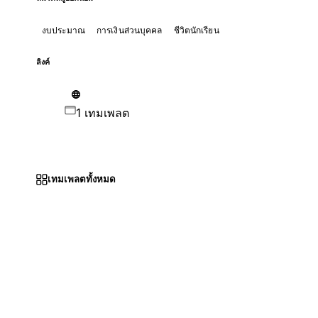
งบประมาณ
การเงินส่วนบุคคล
ชีวิตนักเรียน
ลิงค์
1 เทมเพลต
เทมเพลตทั้งหมด