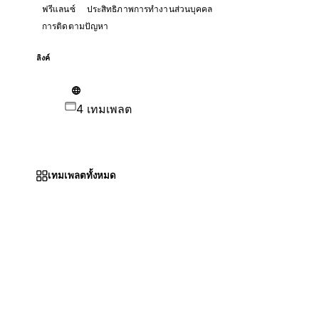
ฟรีแลนซ์
ประสิทธิภาพการทำงานส่วนบุคคล
การติดตามปัญหา
ลิงค์
4 เทมเพลต
เทมเพลตทั้งหมด