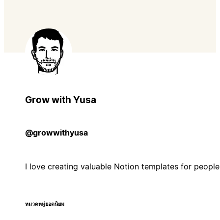
Grow with Yusa
@growwithyusa
I love creating valuable Notion templates for people 
หมวดหมู่ยอดนิยม