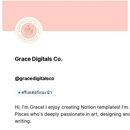
Grace Digitals Co.
@gracedigitalsco
ครีเอเตอร์แนะนำ
Hi, I'm Grace! I enjoy creating Notion templates! I'm 
Pisces who's deeply passionate in art, designing an
writing.