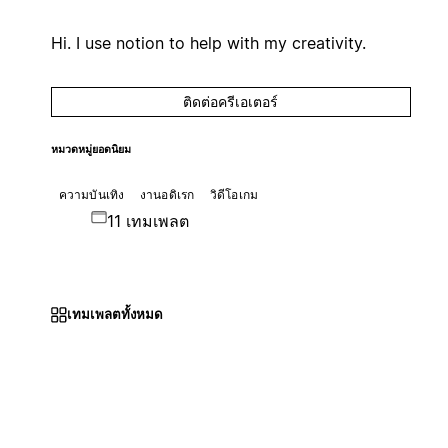
Hi. I use notion to help with my creativity.
ติดต่อครีเอเตอร์
หมวดหมู่ยอดนิยม
ความบันเทิง
งานอดิเรก
วิดีโอเกม
11 เทมเพลต
เทมเพลตทั้งหมด