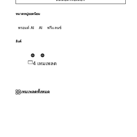
หมวดหมู่ยอดนิยม
พรอมต์ AI
AI
ฟรีแลนซ์
ลิงค์
4 เทมเพลต
เทมเพลตทั้งหมด