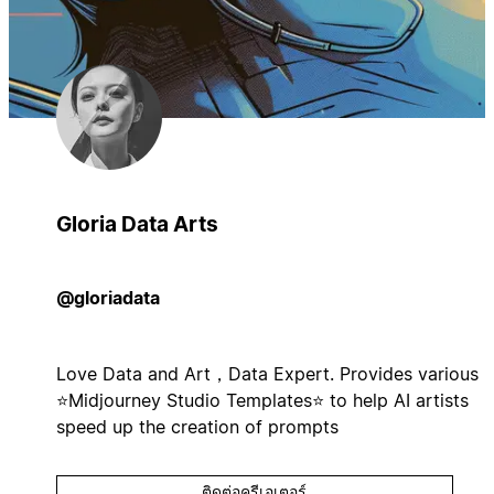
Gloria Data Arts
@gloriadata
Love Data and Art，Data Expert. Provides various
⭐️Midjourney Studio Templates⭐️ to help AI artists
speed up the creation of prompts
ติดต่อครีเอเตอร์