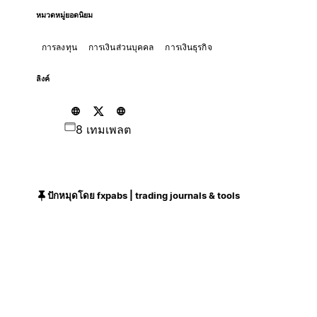
หมวดหมู่ยอดนิยม
การลงทุน
การเงินส่วนบุคคล
การเงินธุรกิจ
ลิงค์
8 เทมเพลต
ปักหมุดโดย fxpabs | trading journals & tools