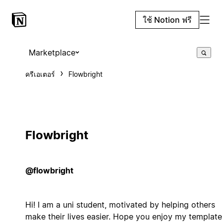
ใช้ Notion ฟรี
Marketplace
ครีเอเตอร์
Flowbright
Flowbright
@flowbright
Hi! I am a uni student, motivated by helping others
make their lives easier. Hope you enjoy my templates