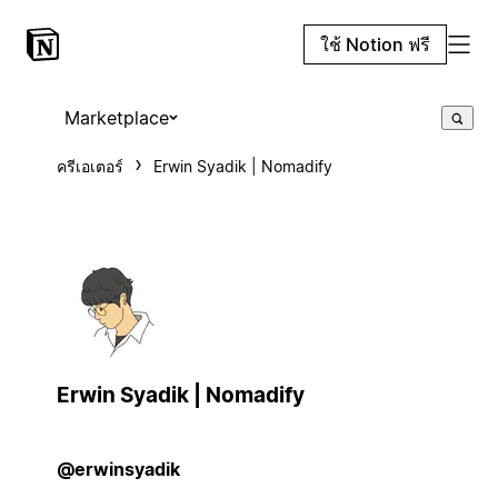
ใช้ Notion ฟรี
Marketplace
ครีเอเตอร์
Erwin Syadik | Nomadify
Erwin Syadik | Nomadify
@erwinsyadik