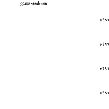
เทมเพลตทั้งหมด
ฟรี
ฟรี
ฟรี
ฟรี