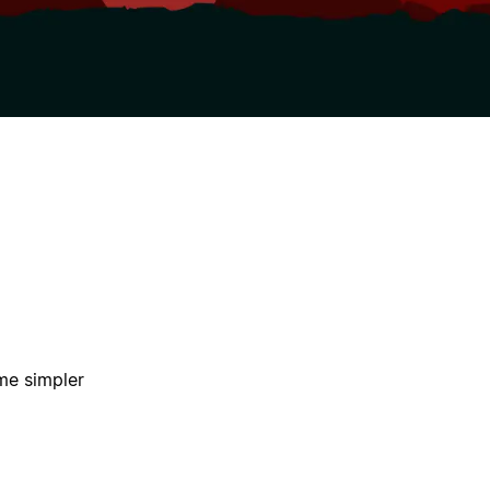
me simpler