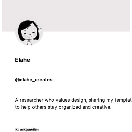
Elahe
@elahe_creates
A researcher who values design, sharing my templat
to help others stay organized and creative.
หมวดหมู่ยอดนิยม