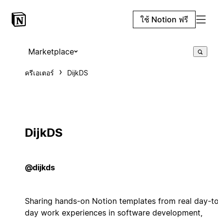
ใช้ Notion ฟรี
Marketplace
ครีเอเตอร์
DijkDS
DijkDS
@dijkds
Sharing hands-on Notion templates from real day-t
day work experiences in software development,