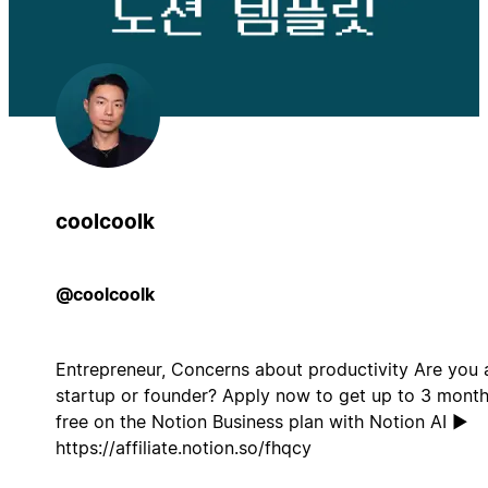
coolcoolk
@coolcoolk
Entrepreneur, Concerns about productivity Are you 
startup or founder? Apply now to get up to 3 mont
free on the Notion Business plan with Notion AI ▶️
https://affiliate.notion.so/fhqcy