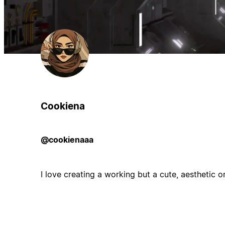
Cookiena
@cookienaaa
I love creating a working but a cute, aesthetic o