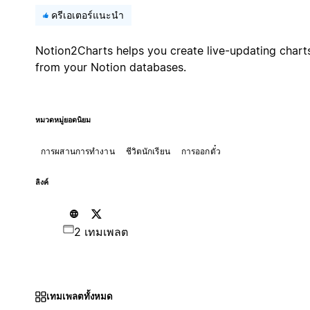
ครีเอเตอร์แนะนำ
Notion2Charts helps you create live-updating chart
from your Notion databases.
หมวดหมู่ยอดนิยม
การผสานการทำงาน
ชีวิตนักเรียน
การออกตั๋ว
ลิงค์
2 เทมเพลต
เทมเพลตทั้งหมด