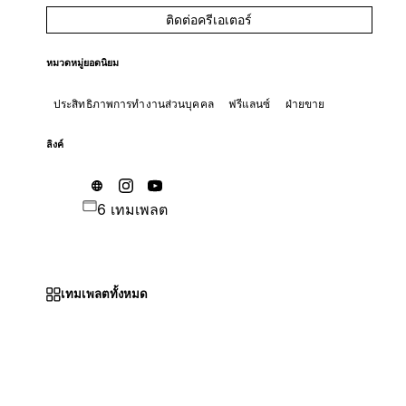
ติดต่อครีเอเตอร์
หมวดหมู่ยอดนิยม
ประสิทธิภาพการทำงานส่วนบุคคล
ฟรีแลนซ์
ฝ่ายขาย
ลิงค์
6 เทมเพลต
เทมเพลตทั้งหมด