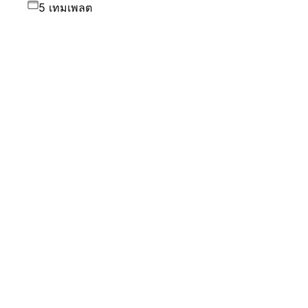
5 เทมเพลต