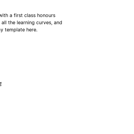
with a first class honours
 all the learning curves, and
my template here.
ี