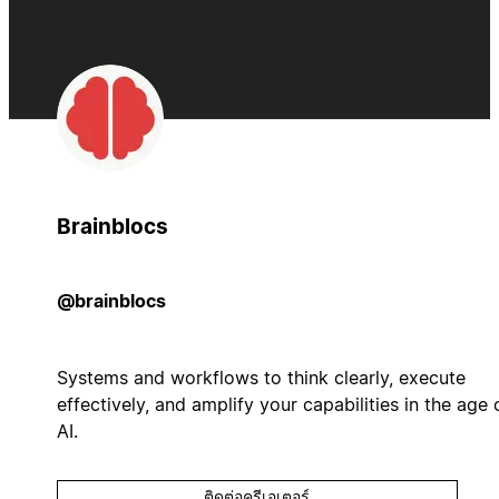
Brainblocs
@brainblocs
Systems and workflows to think clearly, execute
effectively, and amplify your capabilities in the age 
AI.
ติดต่อครีเอเตอร์