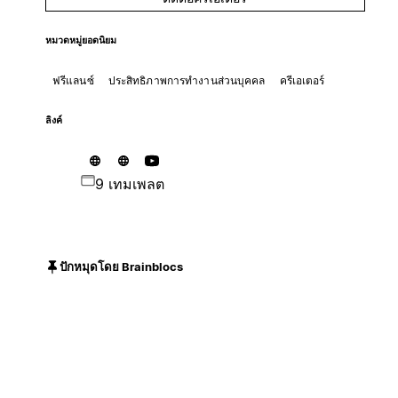
หมวดหมู่ยอดนิยม
ฟรีแลนซ์
ประสิทธิภาพการทำงานส่วนบุคคล
ครีเอเตอร์
ลิงค์
9 เทมเพลต
ปักหมุดโดย Brainblocs