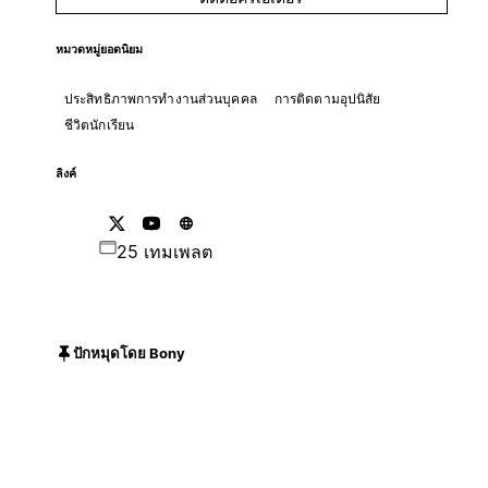
หมวดหมู่ยอดนิยม
ประสิทธิภาพการทำงานส่วนบุคคล
การติดตามอุปนิสัย
ชีวิตนักเรียน
ลิงค์
25 เทมเพลต
ปักหมุดโดย Bony