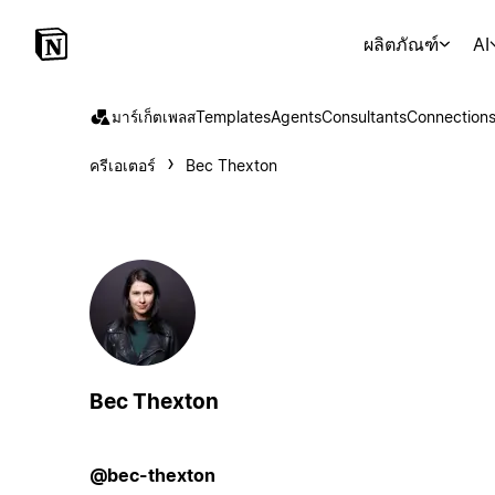
ผลิตภัณฑ์
AI
มาร์เก็ตเพลส
Templates
Agents
Consultants
Connection
ครีเอเตอร์
Bec Thexton
Bec Thexton
@bec-thexton