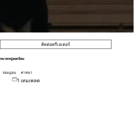
ติดต่อครีเอเตอร์
หมวดหมู่ยอดนิยม
รอมฎอน
ศาสนา
1 เทมเพลต