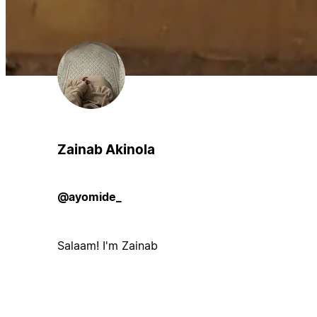
Zainab Akinola
@ayomide_
Salaam! I'm Zainab