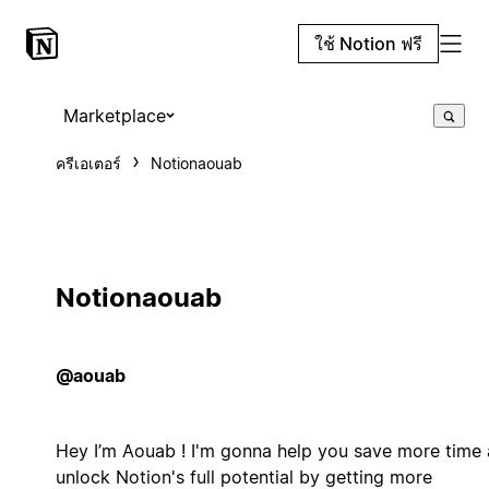
ใช้ Notion ฟรี
Marketplace
ครีเอเตอร์
Notionaouab
Notionaouab
@aouab
Hey I’m Aouab ! I'm gonna help you save more time
unlock Notion's full potential by getting more