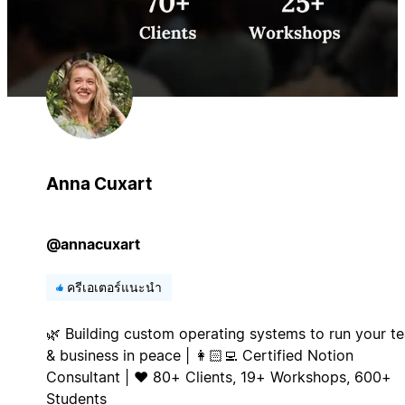
Anna Cuxart
@annacuxart
ครีเอเตอร์แนะนำ
🌿 Building custom operating systems to run your t
& business in peace | 👩🏻‍💻 Certified Notion
Consultant | ❤️ 80+ Clients, 19+ Workshops, 600+
Students