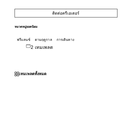
ติดต่อครีเอเตอร์
หมวดหมู่ยอดนิยม
ฟรีแลนซ์
ตามฤดูกาล
การเดินทาง
2 เทมเพลต
เทมเพลตทั้งหมด