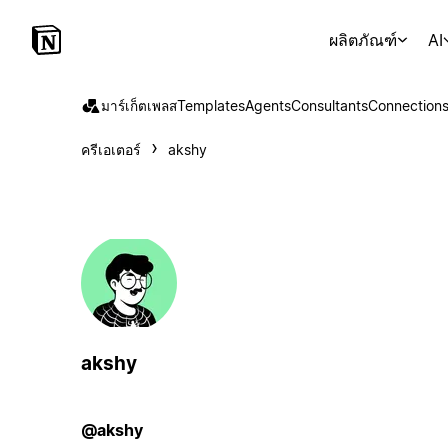
ผลิตภัณฑ์
AI
มาร์เก็ตเพลส
Templates
Agents
Consultants
Connection
ครีเอเตอร์
akshy
akshy
@akshy