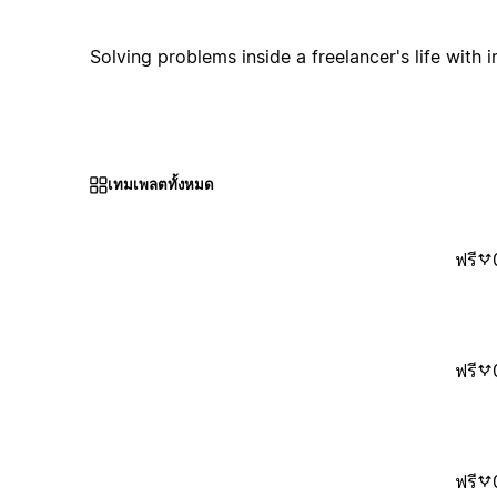
Solving problems inside a freelancer's life with 
เทมเพลตทั้งหมด
ฟรี
ฟรี
ฟรี