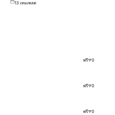
13 เทมเพลต
ฟรี
0
ฟรี
0
ฟรี
0