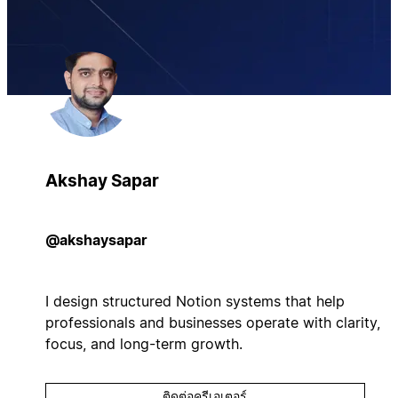
Akshay Sapar
@akshaysapar
I design structured Notion systems that help
professionals and businesses operate with clarity,
focus, and long-term growth.
ติดต่อครีเอเตอร์