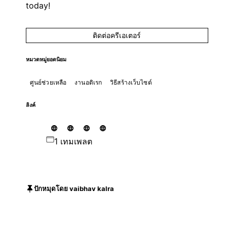
today!
ติดต่อครีเอเตอร์
หมวดหมู่ยอดนิยม
ศูนย์ช่วยเหลือ
งานอดิเรก
วิธีสร้างเว็บไซต์
ลิงค์
1 เทมเพลต
ปักหมุดโดย vaibhav kalra