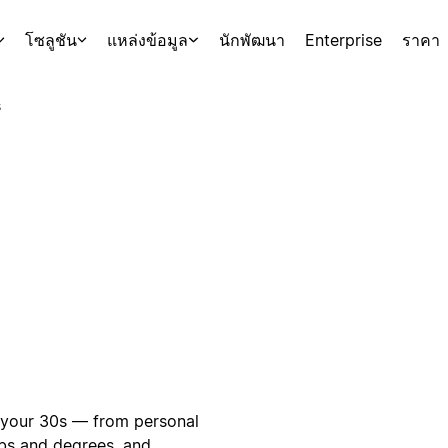
โซลูชัน
แหล่งข้อมูล
นักพัฒนา
Enterprise
ราคา
s
n your 30s — from personal
obs and degrees, and