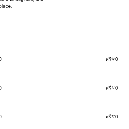
place.
0
ฟรี
0
0
ฟรี
0
0
ฟรี
0