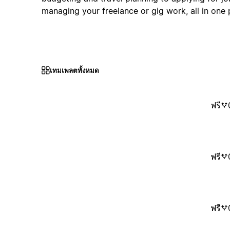
managing your freelance or gig work, all in one 
เทมเพลตทั้งหมด
ฟรี
ฟรี
ฟรี