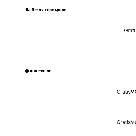
Fäst av Elise Quinn
Grati
Alla mallar
Gratis
Gratis