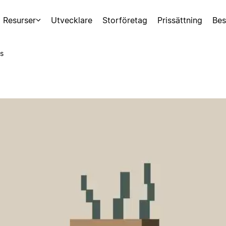
Resurser
Utvecklare
Storföretag
Prissättning
Bes
s