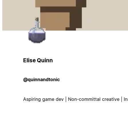
Elise Quinn
@quinnandtonic
Aspiring game dev | Non-committal creative | I