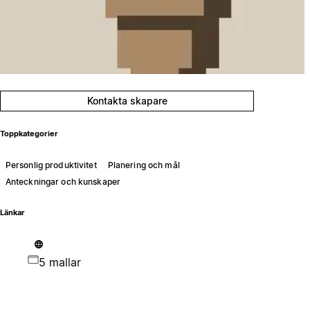
Kontakta skapare
Toppkategorier
Personlig produktivitet
Planering och mål
Anteckningar och kunskaper
Länkar
5 mallar