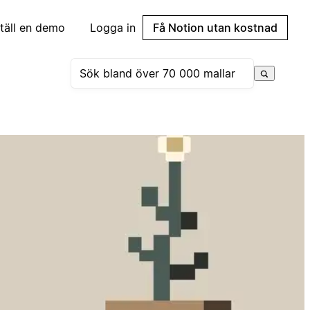
täll en demo
Logga in
Få Notion utan kostnad