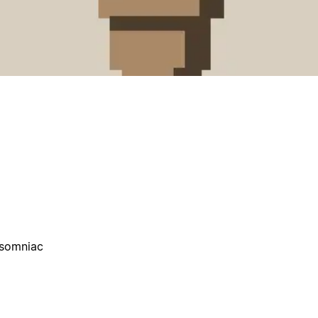
nsomniac