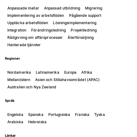
Anpassade mallar
Anpassad utbildning
Migrering
Implementering av arbetsflöden
Pågående support
Upptäcka arbetsflöden
Lösningsimplementering
Integration
Förändringsledning
Projektledning
Rådgivning om affärsprocesser
Återförsäljning
Hanterade tjänster
Regioner
Nordamerika
Latinamerika
Europa
Afrika
Mellanöstern
Asien och Stillahavsområdet (APAC)
Australien och Nya Zeeland
Språk
Engelska
Spanska
Portugisiska
Franska
Tyska
Arabiska
Hebreiska
Länkar