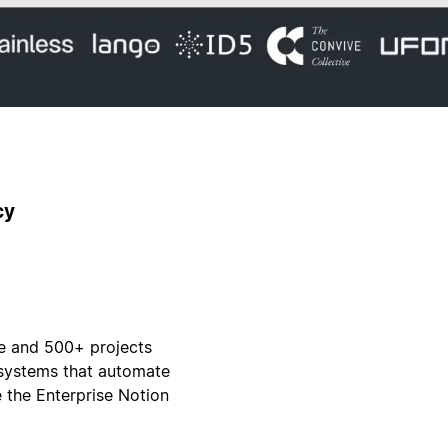
cy
e and 500+ projects
 systems that automate
 the Enterprise Notion