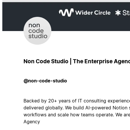
Non Code Studio | The Enterprise Agen
@non-code-studio
Backed by 20+ years of IT consulting experienc
delivered globally. We build AI-powered Notion
workflows and scale how teams operate. We are
Agency