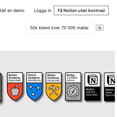
täll en demo
Logga in
Få Notion utan kostnad