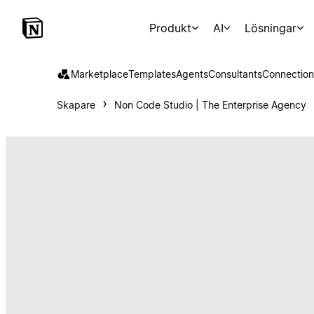
Produkt
AI
Lösningar
Marketplace
Templates
Agents
Consultants
Connection
Skapare
Non Code Studio | The Enterprise Agency