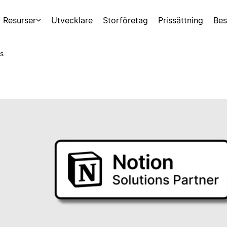
Resurser
Utvecklare
Storföretag
Prissättning
Bes
s