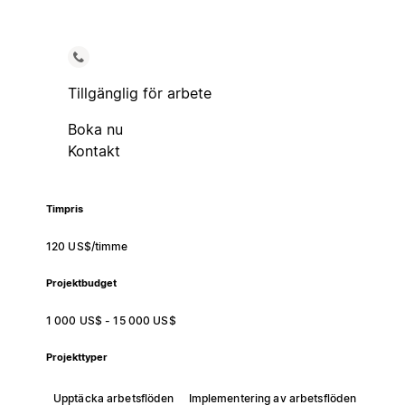
Tillgänglig för arbete
Boka nu
Kontakt
Timpris
120 US$/timme
Projektbudget
1 000 US$ - 15 000 US$
Projekttyper
Upptäcka arbetsflöden
Implementering av arbetsflöden