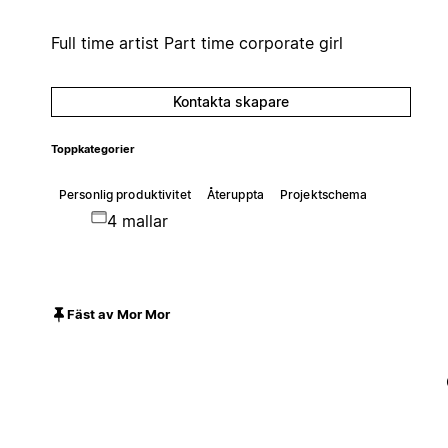
Full time artist Part time corporate girl
Kontakta skapare
Toppkategorier
Personlig produktivitet
Återuppta
Projektschema
4 mallar
Fäst av Mor Mor