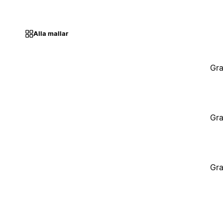
Alla mallar
Gra
Gra
Gra