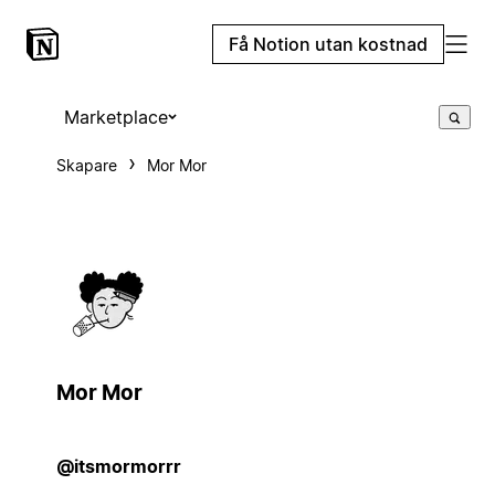
Få Notion utan kostnad
Marketplace
Skapare
Mor Mor
Mor Mor
@itsmormorrr