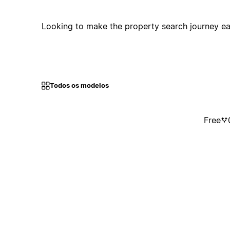
Looking to make the property search journey ea
Todos os modelos
Free