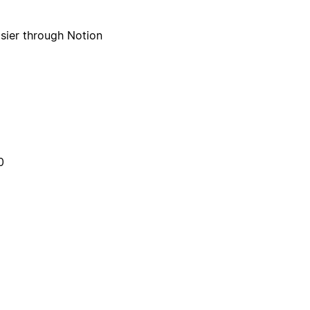
sier through Notion
0