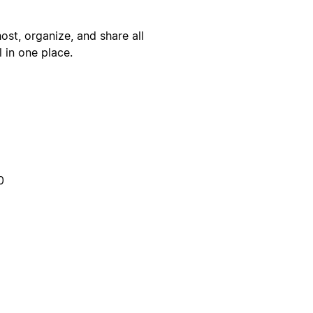
st, organize, and share all
 in one place.
0