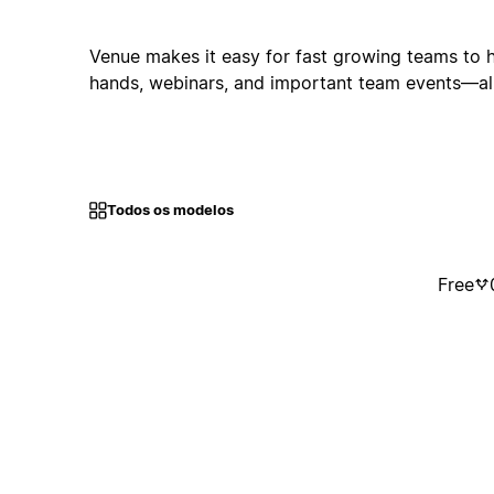
Venue makes it easy for fast growing teams to ho
hands, webinars, and important team events—all
Todos os modelos
Free