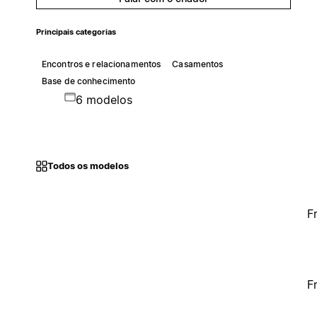
Principais categorias
Encontros e relacionamentos
Casamentos
Base de conhecimento
6 modelos
Todos os modelos
F
F