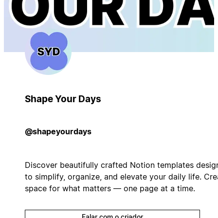
Shape Your Days
@shapeyourdays
Discover beautifully crafted Notion templates desi
to simplify, organize, and elevate your daily life. Cr
space for what matters — one page at a time.
Falar com o criador