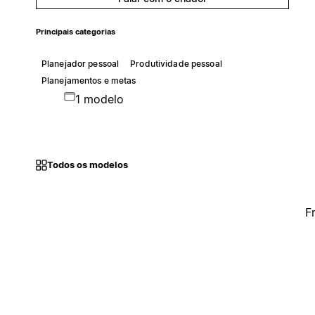
Principais categorias
Planejador pessoal
Produtividade pessoal
Planejamentos e metas
1 modelo
Todos os modelos
F