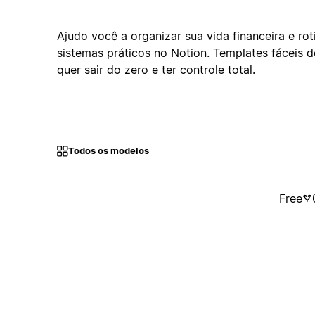
Ajudo você a organizar sua vida financeira e ro
sistemas práticos no Notion. Templates fáceis 
quer sair do zero e ter controle total.
Todos os modelos
Free