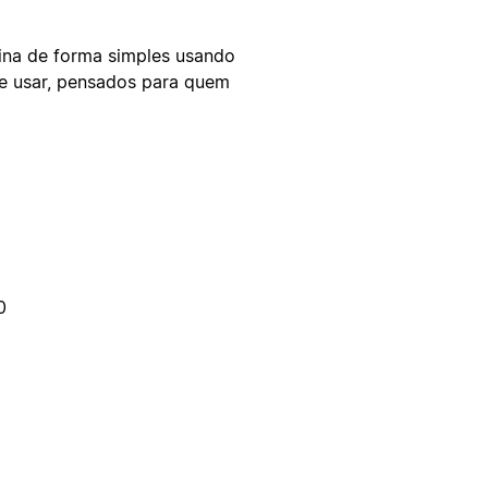
tina de forma simples usando
de usar, pensados para quem
0