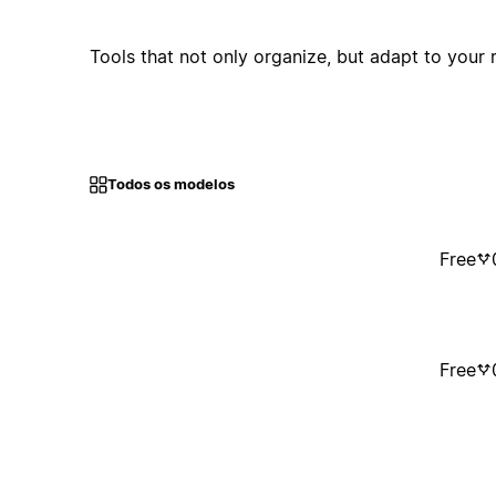
Tools that not only organize, but adapt to your
Todos os modelos
Free
Free