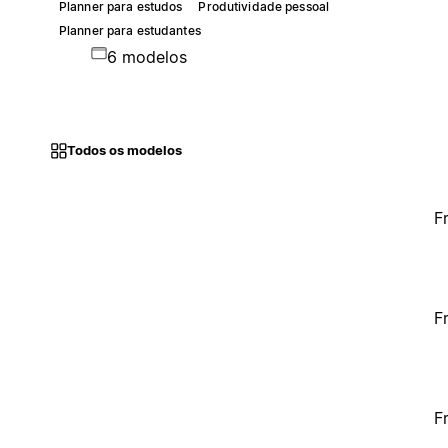
Planner para estudos
Produtividade pessoal
Planner para estudantes
6 modelos
Todos os modelos
F
F
F