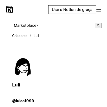
Use o Notion de graça
Marketplace
Criadores
Luli
Luli
@lulaa1999