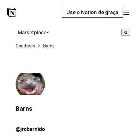
Use o Notion de graça
Marketplace
Criadores
Barns
Barns
@jrcbarnido