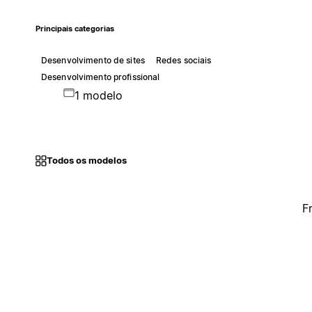
Principais categorias
Desenvolvimento de sites
Redes sociais
Desenvolvimento profissional
1 modelo
Todos os modelos
F