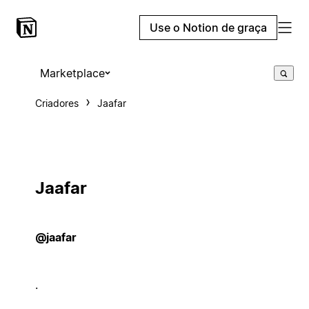
Use o Notion de graça
Marketplace
Criadores
Jaafar
Jaafar
@jaafar
.