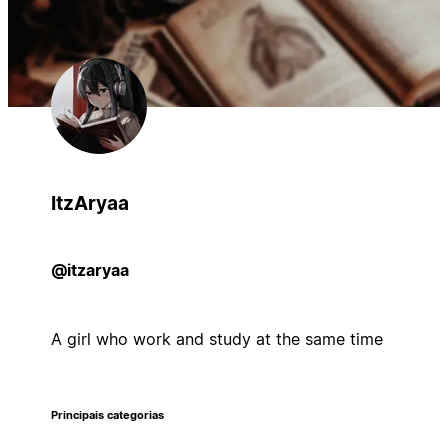
ItzAryaa
@itzaryaa
A girl who work and study at the same time
Principais categorias