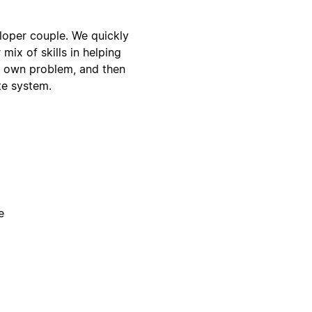
eloper couple. We quickly
 mix of skills in helping
r own problem, and then
te system.
e