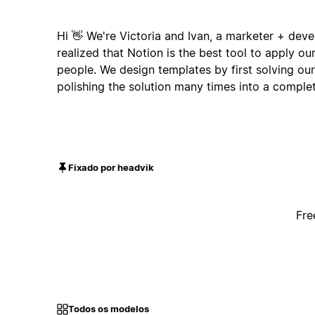
Hi 👋 We're Victoria and Ivan, a marketer + dev
realized that Notion is the best tool to apply our
people. We design templates by first solving ou
polishing the solution many times into a comple
Fixado por headvik
Fre
Todos os modelos