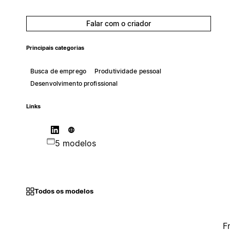
Falar com o criador
Principais categorias
Busca de emprego
Produtividade pessoal
Desenvolvimento profissional
Links
5 modelos
Todos os modelos
F